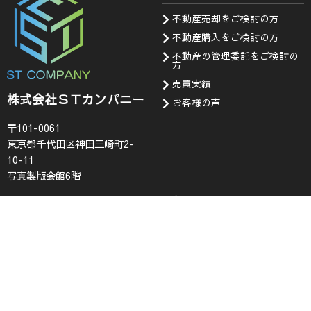
不動産売却をご検討の方
不動産購入をご検討の方
不動産の管理委託をご検討の
方
売買実績
株式会社ＳＴカンパニー
お客様の声
〒101-0061
東京都千代田区神田三崎町2-
10-11
写真製版会館6階
会社情報
お知らせ・問い合わせ
代表挨拶
お知らせ
企業理念
採用情報
会社概要
査定フォーム
コンプライアンス
お問い合わせ
プライバシーポリシー