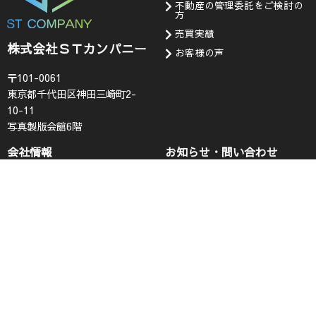
不動産の管理委託をご検討の
方
売買実績
株式会社ＳＴカンパニー
お客様の声
〒101-0061
東京都千代田区神田三崎町2-
10-11
写真製版会館6階
会社情報
お知らせ・問い合わせ
代表挨拶
お知らせ
企業理念
採用情報
会社概要
査定フォーム
コンプライアンス
お問い合わせ
プライバシーポリシー