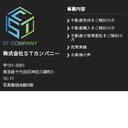
事業内容
不動産売却をご検討の方
不動産購入をご検討の方
不動産の管理委託をご検討の
方
売買実績
株式会社ＳＴカンパニー
お客様の声
〒101-0061
東京都千代田区神田三崎町2-
10-11
写真製版会館6階
会社情報
お知らせ・問い合わせ
代表挨拶
お知らせ
企業理念
採用情報
会社概要
査定フォーム