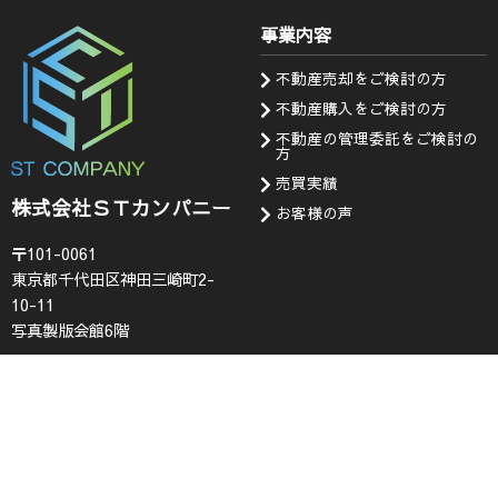
事業内容
不動産売却をご検討の方
不動産購入をご検討の方
不動産の管理委託をご検討の
方
売買実績
株式会社ＳＴカンパニー
お客様の声
〒101-0061
東京都千代田区神田三崎町2-
10-11
写真製版会館6階
会社情報
お知らせ・問い合わせ
代表挨拶
お知らせ
企業理念
採用情報
会社概要
査定フォーム