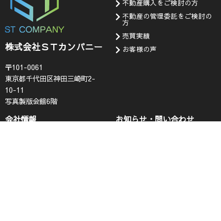
不動産購入をご検討の方
不動産の管理委託をご検討の
方
売買実績
株式会社ＳＴカンパニー
お客様の声
〒101-0061
東京都千代田区神田三崎町2-
10-11
写真製版会館6階
会社情報
お知らせ・問い合わせ
代表挨拶
お知らせ
企業理念
採用情報
会社概要
査定フォーム
コンプライアンス
お問い合わせ
プライバシーポリシー