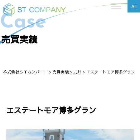
All
Case
売買実績
株式会社ＳＴカンパニー
>
売買実績
>
九州
>
エステートモア博多グラン
エステートモア博多グラン