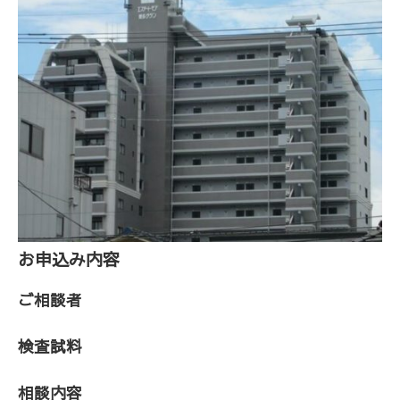
お申込み内容
ご相談者
検査試料
相談内容