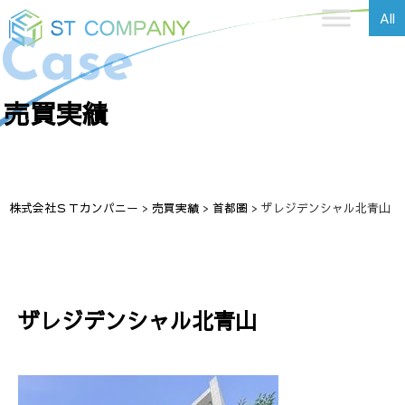
All
Case
売買実績
株式会社ＳＴカンパニー
>
売買実績
>
首都圏
>
ザレジデンシャル北青山
ザレジデンシャル北青山