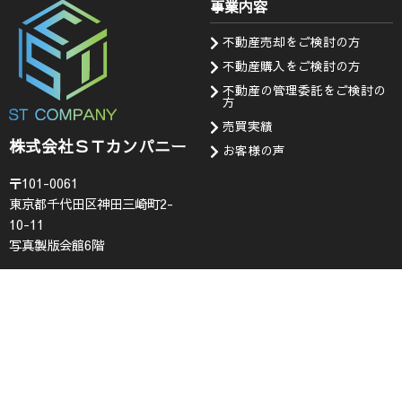
事業内容
不動産売却をご検討の方
不動産購入をご検討の方
不動産の管理委託をご検討の
方
売買実績
株式会社ＳＴカンパニー
お客様の声
〒101-0061
東京都千代田区神田三崎町2-
10-11
写真製版会館6階
会社情報
お知らせ・問い合わせ
代表挨拶
お知らせ
企業理念
採用情報
会社概要
査定フォーム
コンプライアンス
お問い合わせ