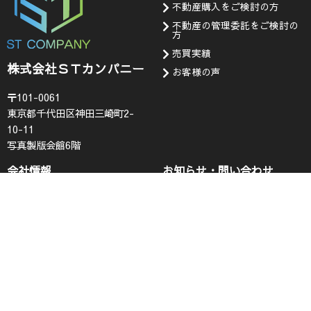
不動産購入をご検討の方
不動産の管理委託をご検討の
方
売買実績
株式会社ＳＴカンパニー
お客様の声
〒101-0061
東京都千代田区神田三崎町2-
10-11
写真製版会館6階
会社情報
お知らせ・問い合わせ
代表挨拶
お知らせ
企業理念
採用情報
会社概要
査定フォーム
コンプライアンス
お問い合わせ
プライバシーポリシー