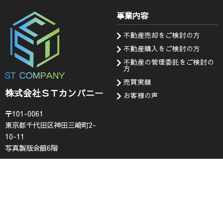
事業内容
不動産売却をご検討の方
不動産購入をご検討の方
不動産の管理委託をご検討の
方
売買実績
株式会社ＳＴカンパニー
お客様の声
〒101-0061
東京都千代田区神田三崎町2-
10-11
写真製版会館6階
会社情報
お知らせ・問い合わせ
代表挨拶
お知らせ
企業理念
採用情報
会社概要
査定フォーム