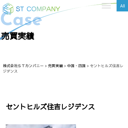
All
Case
売買実績
株式会社ＳＴカンパニー
>
売買実績
>
中国・四国
>
セントヒルズ住吉レ
ジデンス
セントヒルズ住吉レジデンス