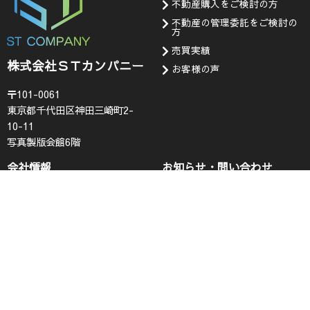
不動産購入をご検討の方
不動産の管理委託をご検討の
方
売買実績
株式会社ＳＴカンパニー
お客様の声
〒101-0061
東京都千代田区神田三崎町2-
10-11
写真製版会館6階
会社情報
お知らせ・問い合わせ
代表挨拶
お知らせ
企業理念
採用情報
会社概要
査定フォーム
コンプライアンス
お問い合わせ
プライバシーポリシー