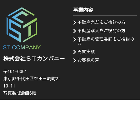
事業内容
不動産売却をご検討の方
不動産購入をご検討の方
不動産の管理委託をご検討の
方
売買実績
株式会社ＳＴカンパニー
お客様の声
〒101-0061
東京都千代田区神田三崎町2-
10-11
写真製版会館6階
会社情報
お知らせ・問い合わせ
代表挨拶
お知らせ
企業理念
採用情報
会社概要
査定フォーム