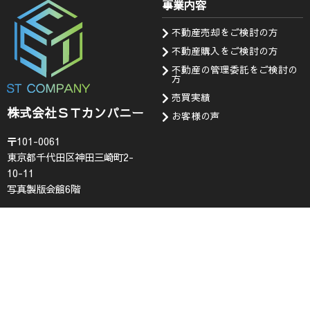
事業内容
不動産売却をご検討の方
不動産購入をご検討の方
不動産の管理委託をご検討の
方
売買実績
株式会社ＳＴカンパニー
お客様の声
〒101-0061
東京都千代田区神田三崎町2-
10-11
写真製版会館6階
会社情報
お知らせ・問い合わせ
代表挨拶
お知らせ
企業理念
採用情報
会社概要
査定フォーム
コンプライアンス
お問い合わせ