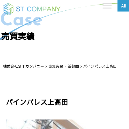
All
Case
売買実績
株式会社ＳＴカンパニー
>
売買実績
>
首都圏
>
パインパレス上高田
パインパレス上高田