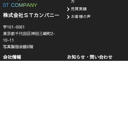
方
売買実績
株式会社ＳＴカンパニー
お客様の声
〒101-0061
東京都千代田区神田三崎町2-
10-11
写真製版会館6階
会社情報
お知らせ・問い合わせ
代表挨拶
お知らせ
企業理念
採用情報
会社概要
査定フォーム
コンプライアンス
お問い合わせ
プライバシーポリシー