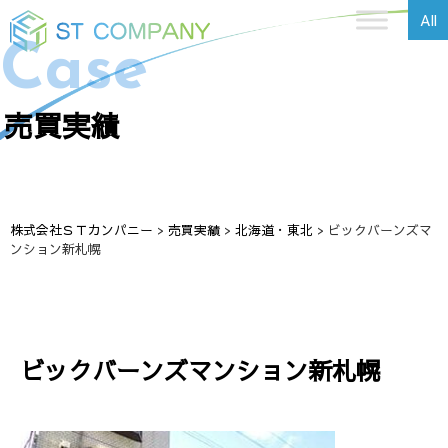
All
Case
売買実績
株式会社ＳＴカンパニー
>
売買実績
>
北海道・東北
>
ビックバーンズマ
ンション新札幌
ビックバーンズマンション新札幌