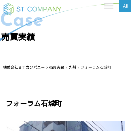
All
Case
売買実績
株式会社ＳＴカンパニー
>
売買実績
>
九州
>
フォーラム石城町
フォーラム石城町