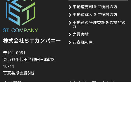
不動産売却をご検討の方
不動産購入をご検討の方
不動産の管理委託をご検討の
方
売買実績
株式会社ＳＴカンパニー
お客様の声
〒101-0061
東京都千代田区神田三崎町2-
10-11
写真製版会館6階
会社情報
お知らせ・問い合わせ
代表挨拶
お知らせ
企業理念
採用情報
会社概要
査定フォーム
コンプライアンス
お問い合わせ
プライバシーポリシー