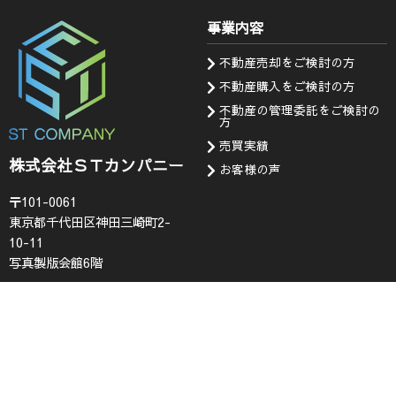
事業内容
不動産売却をご検討の方
不動産購入をご検討の方
不動産の管理委託をご検討の
方
売買実績
株式会社ＳＴカンパニー
お客様の声
〒101-0061
東京都千代田区神田三崎町2-
10-11
写真製版会館6階
会社情報
お知らせ・問い合わせ
代表挨拶
お知らせ
企業理念
採用情報
会社概要
査定フォーム