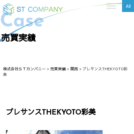
All
Case
売買実績
株式会社ＳＴカンパニー
>
売買実績
>
関西
>
プレサンスTHEKYOTO彩
美
プレサンスTHEKYOTO彩美