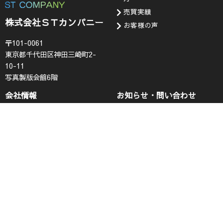
売買実績
株式会社ＳＴカンパニー
お客様の声
〒101-0061
東京都千代田区神田三崎町2-
10-11
写真製版会館6階
会社情報
お知らせ・問い合わせ
代表挨拶
お知らせ
企業理念
採用情報
会社概要
査定フォーム
コンプライアンス
お問い合わせ
プライバシーポリシー