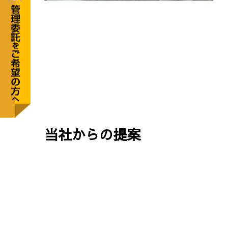
当社からの提案