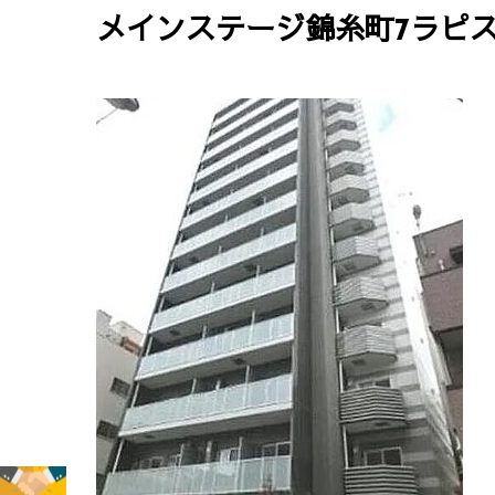
メインステージ錦糸町7ラピ