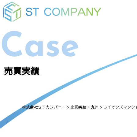
Case
売買実績
株式会社ＳＴカンパニー
>
売買実績
>
九州
>
ライオンズマンシ