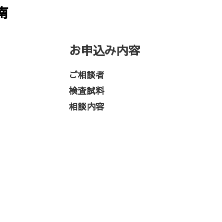
南
お申込み内容
ご相談者
検査試料
相談内容