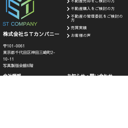
不動産売却をご検討の方
不動産購入をご検討の方
不動産の管理委託をご検討の
方
売買実績
株式会社ＳＴカンパニー
お客様の声
〒101-0061
東京都千代田区神田三崎町2-
10-11
写真製版会館6階
会社情報
お知らせ・問い合わせ
代表挨拶
お知らせ
企業理念
採用情報
会社概要
査定フォーム
コンプライアンス
お問い合わせ
プライバシーポリシー