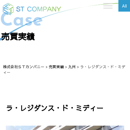
All
Case
売買実績
株式会社ＳＴカンパニー
>
売買実績
>
九州
>
ラ・レジダンス・ド・ミデ
ィー
ラ・レジダンス・ド・ミディー