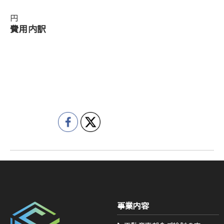
円
費用内訳
事業内容