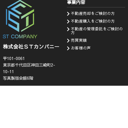
事業内容
不動産売却をご検討の方
不動産購入をご検討の方
不動産の管理委託をご検討の
方
売買実績
株式会社ＳＴカンパニー
お客様の声
〒101-0061
東京都千代田区神田三崎町2-
10-11
写真製版会館6階
会社情報
お知らせ・問い合わせ
代表挨拶
お知らせ
企業理念
採用情報
会社概要
査定フォーム
コンプライアンス
お問い合わせ