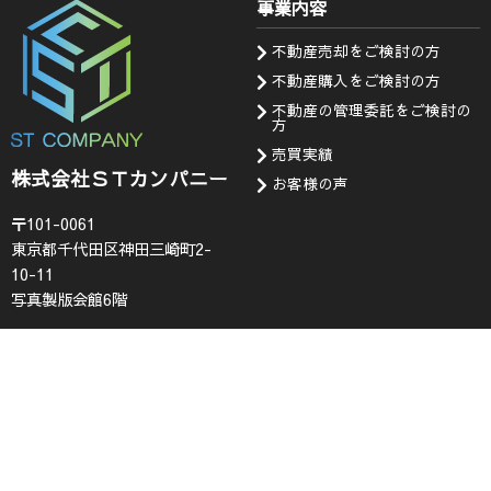
事業内容
不動産売却をご検討の方
不動産購入をご検討の方
不動産の管理委託をご検討の
方
売買実績
株式会社ＳＴカンパニー
お客様の声
〒101-0061
東京都千代田区神田三崎町2-
10-11
写真製版会館6階
会社情報
お知らせ・問い合わせ
代表挨拶
お知らせ
企業理念
採用情報
会社概要
査定フォーム
コンプライアンス
お問い合わせ