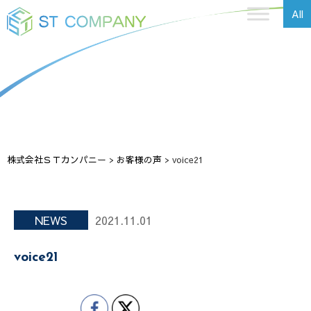
All
株式会社ＳＴカンパニー
>
お客様の声
>
voice21
NEWS
2021.11.01
voice21