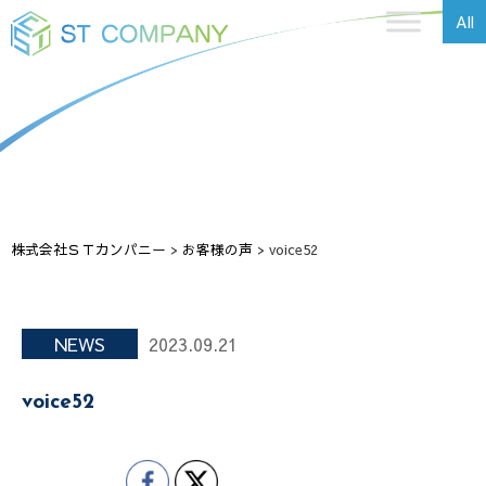
All
株式会社ＳＴカンパニー
>
お客様の声
>
voice52
NEWS
2023.09.21
voice52